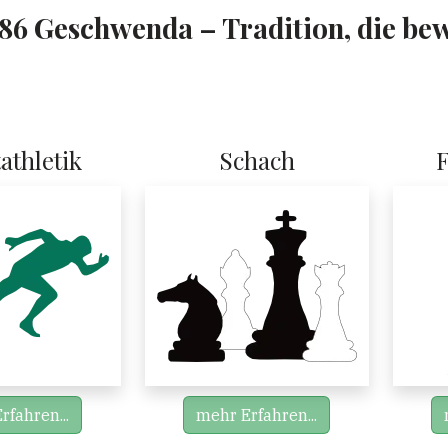
86 Geschwenda – Tradition, die be
athletik
Schach
rfahren...
mehr Erfahren...