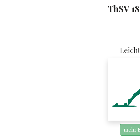
ThSV 18
Leicht
mehr E