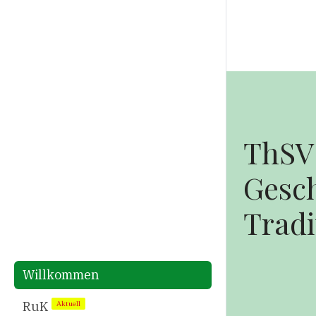
ThSV
Gesc
Tradi
Willkommen
RuK
Aktuell