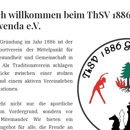
ch willkommen beim ThSV 188
enda e.V.
 Gründung im Jahr 1886 ist der
portverein der Mittelpunkt für
esundheit und Gemeinschaft in
 Als Traditionsverein schlagen
ücke zwischen einer stolzen
und einem aktiven Vereinsleben
rationen.
ht nicht nur die sportliche
im Vordergrund, sondern vor
Miteinander. Wir bieten ein
 Angebot für alle, die Freude an