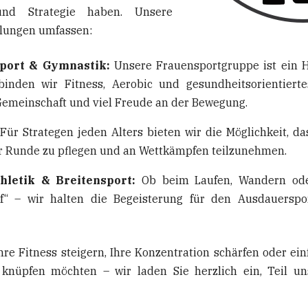
nd Strategie haben. Unsere
ilungen umfassen:
port & Gymnastik:
Unsere Frauensportgruppe ist ein H
binden wir Fitness, Aerobic und gesundheitsorientiert
Gemeinschaft und viel Freude an der Bewegung.
Für Strategen jeden Alters bieten wir die Möglichkeit, das
er Runde zu pflegen und an Wettkämpfen teilzunehmen.
thletik & Breitensport:
Ob beim Laufen, Wandern oder
f“ – wir halten die Begeisterung für den Ausdauerspo
Ihre Fitness steigern, Ihre Konzentration schärfen oder ei
nüpfen möchten – wir laden Sie herzlich ein, Teil uns