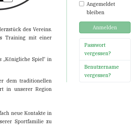
Angemeldet
bleiben
Anmelden
erzstück des Vereins.
es Training mit einer
Passwort
vergessen?
 „Königliche Spiel“ in
Benutzername
vergessen?
 dem traditionellen
rt in unserer Region
nfach neue Kontakte in
erer Sportfamilie zu