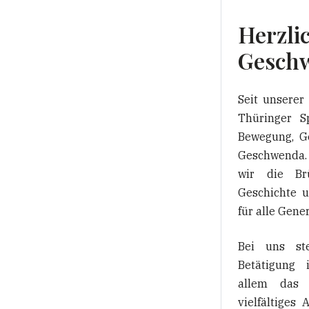
Herzli
Geschw
Seit unserer
Thüringer S
Bewegung, G
Geschwenda.
wir die Br
Geschichte 
für alle Gene
Bei uns ste
Betätigung 
allem das 
vielfältiges