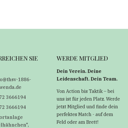
RREICHEN SIE
WERDE MITGLIED
Dein Verein. Deine
Leidenschaft. Dein Team.
fo@thsv-1886-
wenda.de
Von Action bis Taktik – bei
72 3666194
uns ist für jeden Platz. Werde
jetzt Mitglied und finde dein
72 3666194
perfektes Match - auf dem
ortanlage
Feld oder am Brett!
elhähnchen",