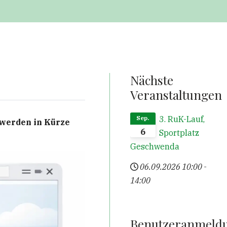
Nächste
Veranstaltungen
3. RuK-Lauf,
Sep.
d werden in Kürze
6
Sportplatz
Geschwenda
06.09.2026
10:00
-
14:00
Benutzeranmeld