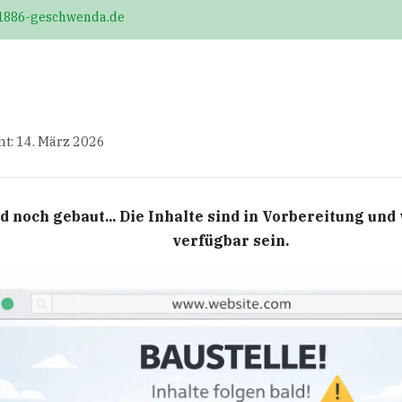
1886-geschwenda.de
ht: 14. März 2026
d noch gebaut... Die Inhalte sind in Vorbereitung un
verfügbar sein.