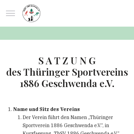
Mobile Menu Toggle
S A T Z U N G
des Thüringer Sportvereins
1886 Geschwenda e.V.
Name und Sitz des Vereins
Der Verein führt den Namen „Thüringer
Sportverein 1886 Geschwenda e.V.“, in
Kurzfassung „ThSV 1886 Geschwenda e.V.“.