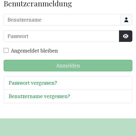
Benutzeranmeldung
Benutzername
Passwort
Pass
Angemeldet bleiben
Anmelden
Passwort vergessen?
Benutzername vergessen?