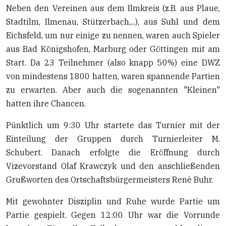
Neben den Vereinen aus dem Ilmkreis (z.B. aus Plaue,
Stadtilm, Ilmenau, Stützerbach,...), aus Suhl und dem
Eichsfeld, um nur einige zu nennen, waren auch Spieler
aus Bad Königshofen, Marburg oder Göttingen mit am
Start. Da 23 Teilnehmer (also knapp 50%) eine DWZ
von mindestens 1800 hatten, waren spannende Partien
zu erwarten. Aber auch die sogenannten "Kleinen"
hatten ihre Chancen.
Pünktlich um 9:30 Uhr startete das Turnier mit der
Einteilung der Gruppen durch Turnierleiter M.
Schubert. Danach erfolgte die Eröffnung durch
Vizevorstand Olaf Krawczyk und den anschließenden
Grußworten des Ortschaftsbürgermeisters Renè Buhr.
Mit gewohnter Disziplin und Ruhe wurde Partie um
Partie gespielt. Gegen 12:00 Uhr war die Vorrunde