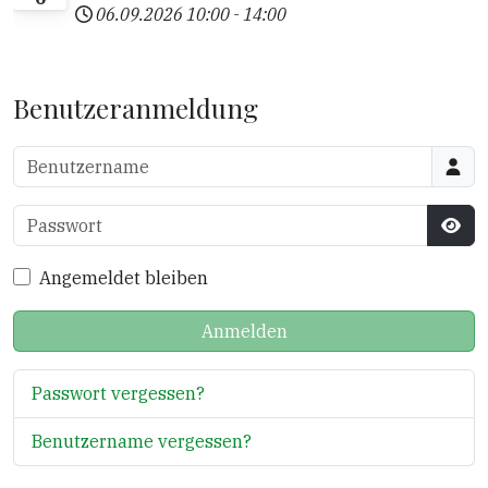
06.09.2026
10:00
-
14:00
Benutzeranmeldung
Benutzername
Passwort
Pass
Angemeldet bleiben
Anmelden
Passwort vergessen?
Benutzername vergessen?