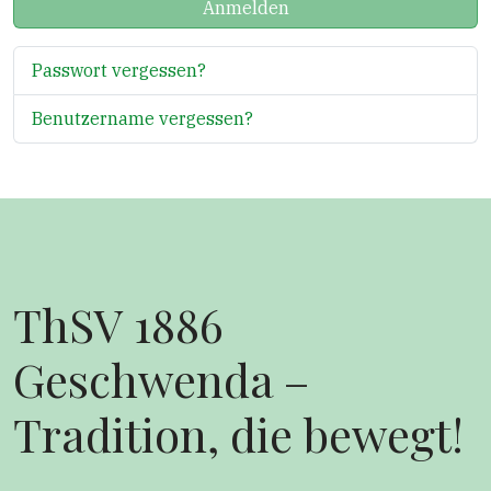
Anmelden
Passwort vergessen?
Benutzername vergessen?
ThSV 1886
Geschwenda –
Tradition, die bewegt!