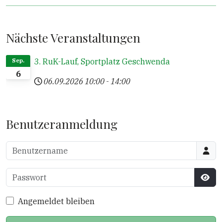
Nächste Veranstaltungen
3. RuK-Lauf, Sportplatz Geschwenda
Sep.
6
06.09.2026
10:00
-
14:00
Benutzeranmeldung
Benutzername
Passwort
Pass
Angemeldet bleiben