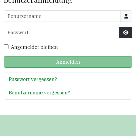
Benutzername
Passwort
Pass
Angemeldet bleiben
Anmelden
Passwort vergessen?
Benutzername vergessen?