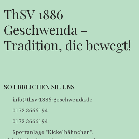
ThSV 1886
Geschwenda –
Tradition, die bewegt!
SO ERREICHEN SIE UNS
info@thsv-1886-geschwenda.de
0172 3666194
0172 3666194
Sportanlage "Kickelhähnchen",