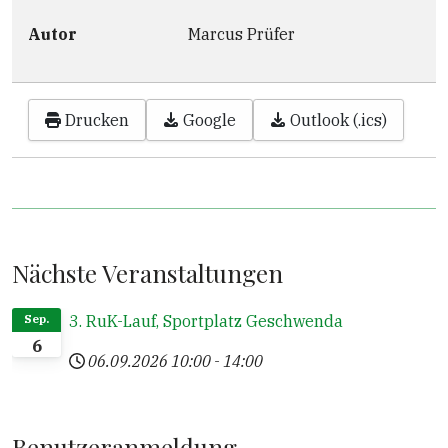
Autor
Marcus Prüfer
Drucken
Google
Outlook (.ics)
Nächste Veranstaltungen
3. RuK-Lauf, Sportplatz Geschwenda
Sep.
6
06.09.2026
10:00
-
14:00
Benutzeranmeldung