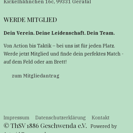
Kickelhähnchen 16c, 99331 Geratal
WERDE MITGLIED
Dein Verein. Deine Leidenschaft. Dein Team.
Von Action bis Taktik – bei uns ist für jeden Platz.
Werde jetzt Mitglied und finde dein perfektes Match -
auf dem Feld oder am Brett!
zum Mitgliedantrag
Impressum
Datenschutzerklärung
Kontakt
© ThSV 1886 Geschwenda e.V.
Powered by